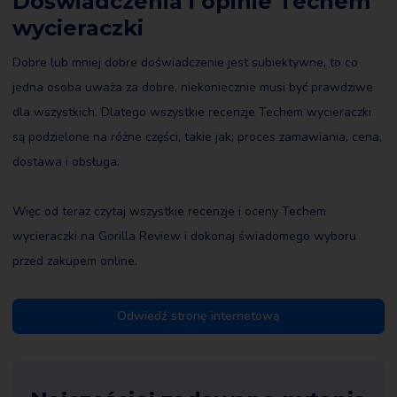
Doświadczenia i opinie Techem
wycieraczki
Dobre lub mniej dobre doświadczenie jest subiektywne, to co
jedna osoba uważa za dobre, niekoniecznie musi być prawdziwe
dla wszystkich. Dlatego wszystkie recenzje Techem wycieraczki
są podzielone na różne części, takie jak; proces zamawiania, cena,
dostawa i obsługa.
Więc od teraz czytaj wszystkie recenzje i oceny Techem
wycieraczki na Gorilla Review i dokonaj świadomego wyboru
przed zakupem online.
Odwiedź stronę internetową