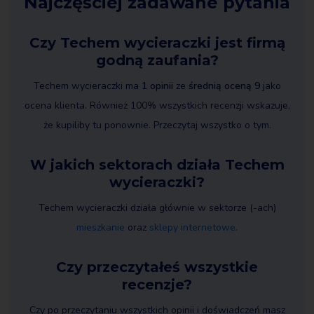
Najczęściej zadawane pytania
Czy Techem wycieraczki jest firmą
godną zaufania?
Techem wycieraczki ma
1 opinii
ze
średnią oceną 9
jako
ocena klienta. Również 100% wszystkich recenzji wskazuje,
że kupiliby tu ponownie. Przeczytaj wszystko o tym.
W jakich sektorach działa Techem
wycieraczki?
Techem wycieraczki działa głównie w sektorze (-ach)
mieszkanie
oraz
sklepy internetowe
.
Czy przeczytałeś wszystkie
recenzje?
Czy po przeczytaniu wszystkich opinii i doświadczeń masz