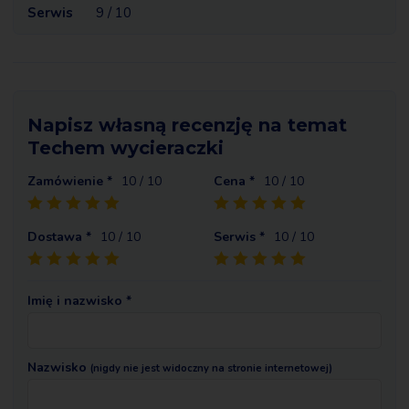
Serwis
9 / 10
Napisz własną recenzję na temat
Techem wycieraczki
Zamówienie *
10
/ 10
Cena *
10
/ 10
Dostawa *
10
/ 10
Serwis *
10
/ 10
Imię i nazwisko *
Nazwisko
(nigdy nie jest widoczny na stronie internetowej)