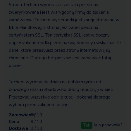
Strona Techem wycieraczki została przez nas
zweryfikowana i jest wiarygodną firmą do złożenia
zamówienia. Techem wycieraczki jest zarejestrowane w
Izbie Handlowej, a strona jest zabezpieczona
certyfikatem SSL. Ten certyfikat SSL jest widoczny
poprzez ikonę kłódki przed nazwą domeny i wskazuje, że
dane, które przesyłasz przez stronę internetową są
chronione. Dlatego bezpiecznie jest zamawiać tutaj
online.
Techem wycieraczki działa na polskim rynku od
dłuższego czasu i zbudowało dobrą reputację w sieci.
Przeczytaj wszystkie opinie tutaj i dokonaj dobrego
wyboru przed zakupem online.
Zamówienie
9 / 10
Cena
9 / 10
Tak
Kup ponownie?
Dostawa
9 / 10