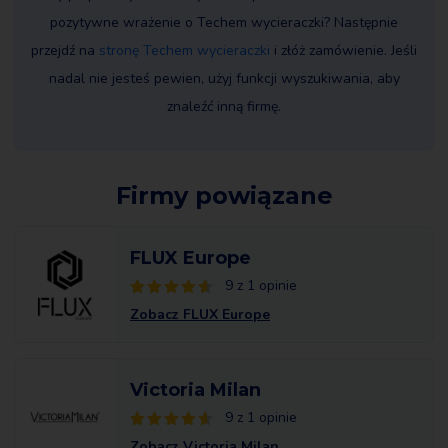
pozytywne wrażenie o Techem wycieraczki? Następnie
przejdź na
stronę Techem wycieraczki
i złóż zamówienie. Jeśli
nadal nie jesteś pewien, użyj funkcji wyszukiwania, aby
znaleźć inną firmę.
Firmy powiązane
FLUX Europe
9 z 1 opinie
Zobacz FLUX Europe
Victoria Milan
9 z 1 opinie
Zobacz Victoria Milan