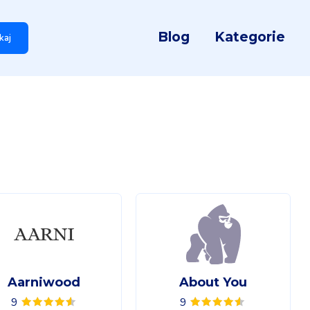
Blog
Kategorie
kaj
Aarniwood
About You
9
9