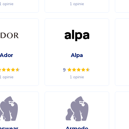
1 opinie
1 opinie
Ador
Alpa
9
1 opinie
1 opinie
nswear
Armodo