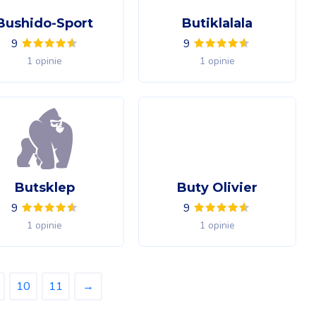
Bushido-Sport
Butiklalala
9
9
1 opinie
1 opinie
Butsklep
Buty Olivier
9
9
1 opinie
1 opinie
10
11
→