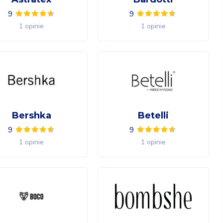
9
9
1 opinie
1 opinie
Bershka
Betelli
9
9
1 opinie
1 opinie