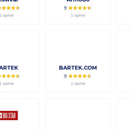
9
1 opinie
1 opinie
ARTEK
BARTEK.COM
9
1 opinie
1 opinie