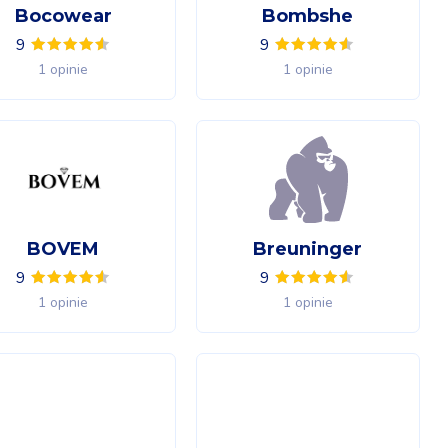
Bocowear
Bombshe
9
9
1 opinie
1 opinie
BOVEM
Breuninger
9
9
1 opinie
1 opinie