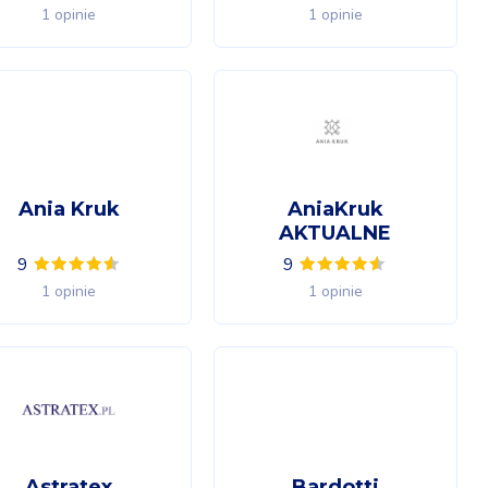
1 opinie
1 opinie
Ania Kruk
AniaKruk
AKTUALNE
9
9
1 opinie
1 opinie
Astratex
Bardotti