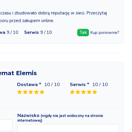
czasu i zbudowało dobrą reputację w sieci. Przeczytaj
yboru przed zakupem online.
wa
9 / 10
Serwis
9 / 10
Tak
Kup ponownie?
temat Elemis
Dostawa *
10
/ 10
Serwis *
10
/ 10
Nazwisko
(nigdy nie jest widoczny na stronie
internetowej)