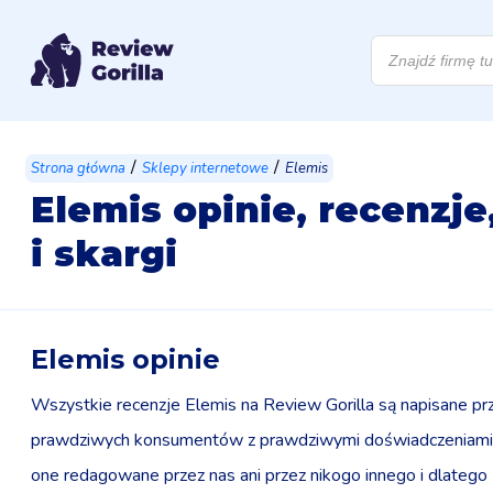
Wyszukiwarka
produktów
/
/
Strona główna
Sklepy internetowe
Elemis
Elemis opinie, recenzj
i skargi
Elemis opinie
Wszystkie recenzje Elemis na Review Gorilla są napisane pr
prawdziwych konsumentów z prawdziwymi doświadczeniami.
one redagowane przez nas ani przez nikogo innego i dlatego