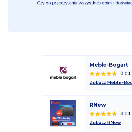
Czy po przeczytaniu wszystkich opinii i doświ
Meble-Bogart
9 z 1
Zobacz Meble-Bog
RNew
9 z 1
Zobacz RNew