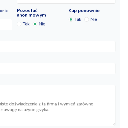
Pozostać
Kup ponownie
ronie
anonimowym
Tak
Nie
Tak
Nie