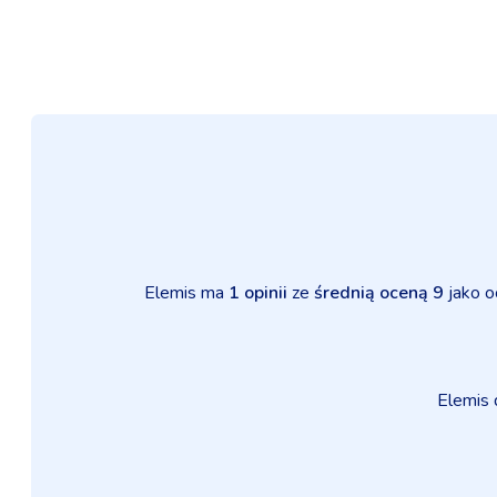
Elemis ma
1 opinii
ze
średnią oceną 9
jako o
Elemis 