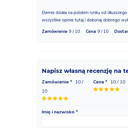
Elemis działa na polskim rynku od dłuższego 
wszystkie opinie tutaj i dokonaj dobrego w
Zamówienie
9 / 10
Cena
9 / 10
Dosta
Napisz własną recenzję na 
Zamówienie *
10
/
Cena *
10
/ 10
10
Imię i nazwisko *