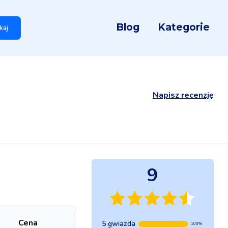
Blog
Kategorie
kaj
Napisz recenzję
9
Cena
5 gwiazda
100%