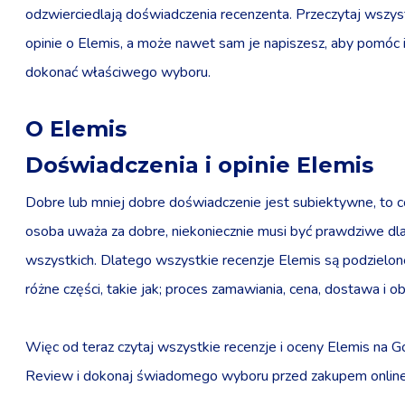
odzwierciedlają doświadczenia recenzenta. Przeczytaj wszys
opinie o Elemis, a może nawet sam je napiszesz, aby pomóc
dokonać właściwego wyboru.
O Elemis
Doświadczenia i opinie Elemis
Dobre lub mniej dobre doświadczenie jest subiektywne, to c
osoba uważa za dobre, niekoniecznie musi być prawdziwe dl
wszystkich. Dlatego wszystkie recenzje Elemis są podzielon
różne części, takie jak; proces zamawiania, cena, dostawa i o
Więc od teraz czytaj wszystkie recenzje i oceny Elemis na Go
Review i dokonaj świadomego wyboru przed zakupem online