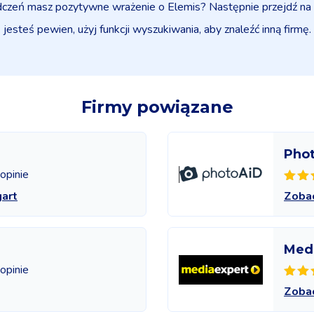
adczeń masz pozytywne wrażenie o Elemis? Następnie przejdź na st
jesteś pewien, użyj funkcji wyszukiwania, aby znaleźć inną firmę.
Firmy powiązane
Pho
 opinie
art
Zoba
Med
 opinie
Zoba