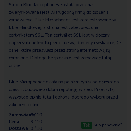
Strona Blue Microphones została przez nas
zweryfikowana i jest wiarygodną firmą do złożenia
zamówienia. Blue Microphones jest zarejestrowane w
Izbie Handlowej, a strona jest zabezpieczona
certyfikatem SSL. Ten certyfikat SSL jest widoczny
poprzez ikonę kłódki przed nazwą domeny i wskazuje, że
dane, które przesyłasz przez stronę internetową są
chronione. Dlatego bezpiecznie jest zamawiać tutaj
online.
Blue Microphones działa na polskim rynku od dłuższego
czasu i zbudowało dobrą reputację w sieci. Przeczytaj
wszystkie opinie tutaj i dokonaj dobrego wyboru przed
zakupem online.
Zamówienie
9 / 10
Cena
9 / 10
Tak
Kup ponownie?
Dostawa
9 / 10