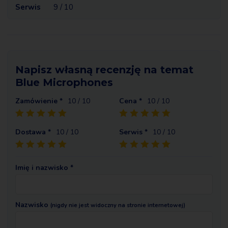
Serwis
9 / 10
Napisz własną recenzję na temat
Blue Microphones
Zamówienie *
10
/ 10
Cena *
10
/ 10
Dostawa *
10
/ 10
Serwis *
10
/ 10
Imię i nazwisko *
Nazwisko
(nigdy nie jest widoczny na stronie internetowej)