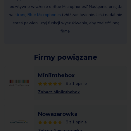
pozytywne wrażenie o Blue Microphones? Następnie przejdź
na
stronę Blue Microphones
i złóż zamówienie. Jeśli nadal nie
jesteś pewien, użyj funkcji wyszukiwania, aby znaleźć inną
firmę.
Firmy powiązane
Miniinthebox
9 z 1 opinie
Zobacz Miniinthebox
Nowazarowka
9 z 1 opinie
Zobacz Nowazarowka