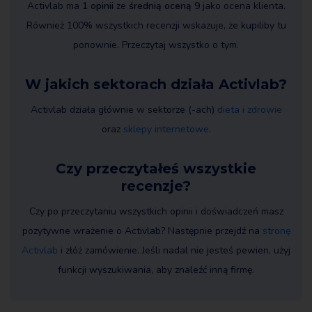
Activlab ma
1 opinii
ze
średnią oceną 9
jako ocena klienta.
Również 100% wszystkich recenzji wskazuje, że kupiliby tu
ponownie. Przeczytaj wszystko o tym.
W jakich sektorach działa Activlab?
Activlab działa głównie w sektorze (-ach)
dieta i zdrowie
oraz
sklepy internetowe
.
Czy przeczytałeś wszystkie
recenzje?
Czy po przeczytaniu wszystkich opinii i doświadczeń masz
pozytywne wrażenie o Activlab? Następnie przejdź na
stronę
Activlab
i złóż zamówienie. Jeśli nadal nie jesteś pewien, użyj
funkcji wyszukiwania, aby znaleźć inną firmę.