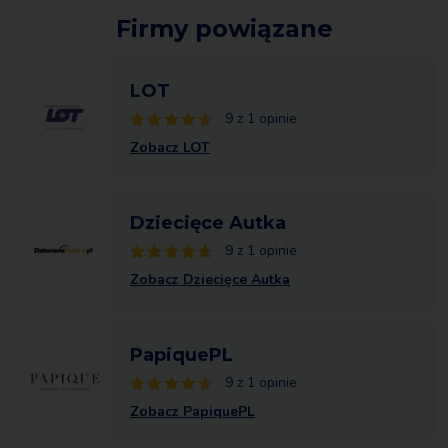
Firmy powiązane
LOT
9 z 1 opinie
Zobacz LOT
Dziecięce Autka
9 z 1 opinie
Zobacz Dziecięce Autka
PapiquePL
9 z 1 opinie
Zobacz PapiquePL