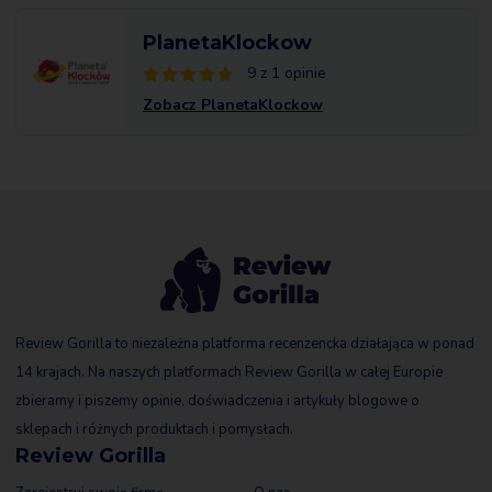
PlanetaKlockow
9 z 1 opinie
Zobacz PlanetaKlockow
Review Gorilla to niezależna platforma recenzencka działająca w ponad
14 krajach. Na naszych platformach Review Gorilla w całej Europie
zbieramy i piszemy opinie, doświadczenia i artykuły blogowe o
sklepach i różnych produktach i pomysłach.
Review Gorilla