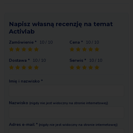
Napisz własną recenzję na temat
Activlab
Zamówienie *
10
/ 10
Cena *
10
/ 10
Dostawa *
10
/ 10
Serwis *
10
/ 10
Imię i nazwisko *
Nazwisko
(nigdy nie jest widoczny na stronie internetowej)
Adres e-mail *
(nigdy nie jest widoczny na stronie internetowej)