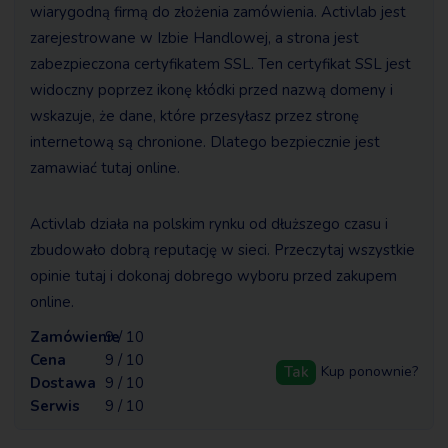
wiarygodną firmą do złożenia zamówienia. Activlab jest
zarejestrowane w Izbie Handlowej, a strona jest
zabezpieczona certyfikatem SSL. Ten certyfikat SSL jest
widoczny poprzez ikonę kłódki przed nazwą domeny i
wskazuje, że dane, które przesyłasz przez stronę
internetową są chronione. Dlatego bezpiecznie jest
zamawiać tutaj online.
Activlab działa na polskim rynku od dłuższego czasu i
zbudowało dobrą reputację w sieci. Przeczytaj wszystkie
opinie tutaj i dokonaj dobrego wyboru przed zakupem
online.
Zamówienie
9 / 10
Cena
9 / 10
Tak
Kup ponownie?
Dostawa
9 / 10
Serwis
9 / 10